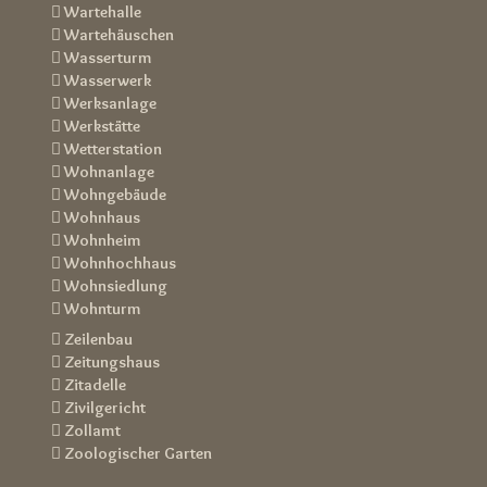
 Wartehalle
 Wartehäuschen
 Wasserturm
 Wasserwerk
 Werksanlage
 Werkstätte
 Wetterstation
 Wohnanlage
 Wohngebäude
 Wohnhaus
 Wohnheim
 Wohnhochhaus
 Wohnsiedlung
 Wohnturm
 Zeilenbau
 Zeitungshaus
 Zitadelle
 Zivilgericht
 Zollamt
 Zoologischer Garten