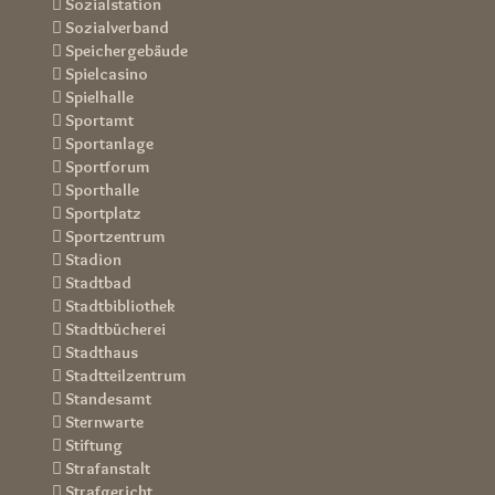
 Sozialstation
 Sozialverband
 Speichergebäude
 Spielcasino
 Spielhalle
 Sportamt
 Sportanlage
 Sportforum
 Sporthalle
 Sportplatz
 Sportzentrum
 Stadion
 Stadtbad
 Stadtbibliothek
 Stadtbücherei
 Stadthaus
 Stadtteilzentrum
 Standesamt
 Sternwarte
 Stiftung
 Strafanstalt
 Strafgericht