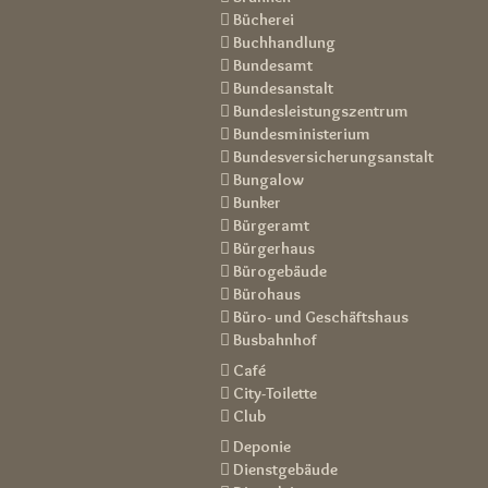
 Bücherei
 Buchhandlung
 Bundesamt
 Bundesanstalt
 Bundesleistungszentrum
 Bundesministerium
 Bundesversicherungsanstalt
 Bungalow
 Bunker
 Bürgeramt
 Bürgerhaus
 Bürogebäude
 Bürohaus
 Büro- und Geschäftshaus
 Busbahnhof
 Café
 City-Toilette
 Club
 Deponie
 Dienstgebäude