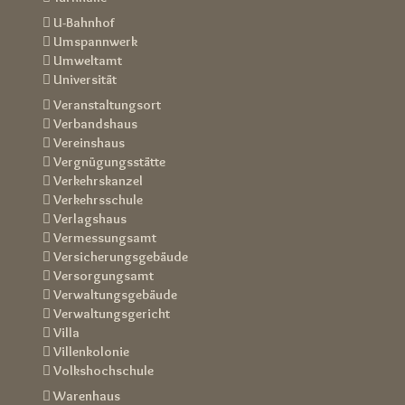
 U-Bahnhof
 Umspannwerk
 Umweltamt
 Universität
 Veranstaltungsort
 Verbandshaus
 Vereinshaus
 Vergnügungsstätte
 Verkehrskanzel
 Verkehrsschule
 Verlagshaus
 Vermessungsamt
 Versicherungsgebäude
 Versorgungsamt
 Verwaltungsgebäude
 Verwaltungsgericht
 Villa
 Villenkolonie
 Volkshochschule
 Warenhaus